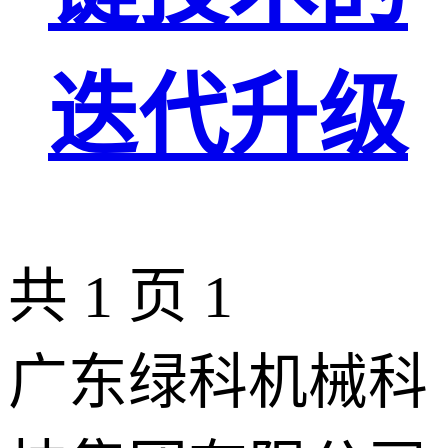
迭代升级
共 1 页
1
广东绿科机械科