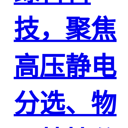
技，聚焦
高压静电
分选、物