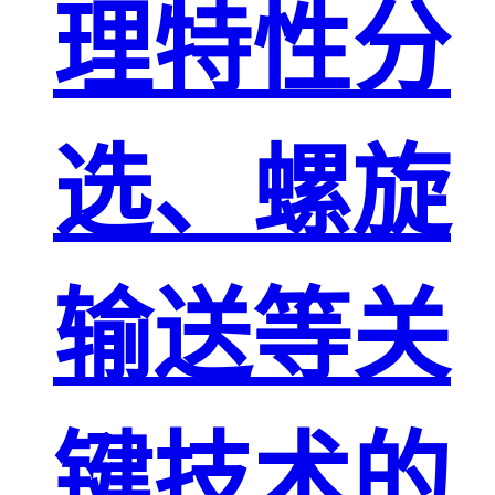
理特性分
选、螺旋
输送等关
键技术的