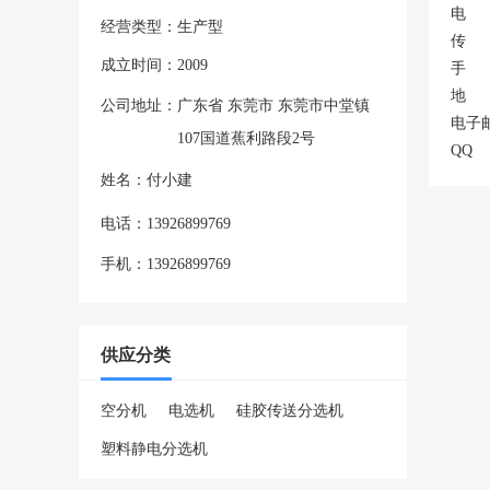
电 话
经营类型：生产型
传 真
成立时间：2009
手 机
地 
公司地址：
广东省 东莞市 东莞市中堂镇
电子邮箱
107国道蕉利路段2号
QQ
姓名：付小建
电话：13926899769
手机：13926899769
供应分类
空分机
电选机
硅胶传送分选机
塑料静电分选机