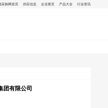
德采购网首页
供应信息
企业黄页
产品大全
行业资讯
集团有限公司