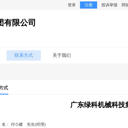
登录
注册
投诉举报
阿
团有限公司
联系方式
关于我们
方式
广东绿科机械科技
名： 付小建 先生(经理)