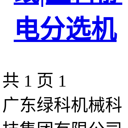
电分选机
共 1 页
1
广东绿科机械科